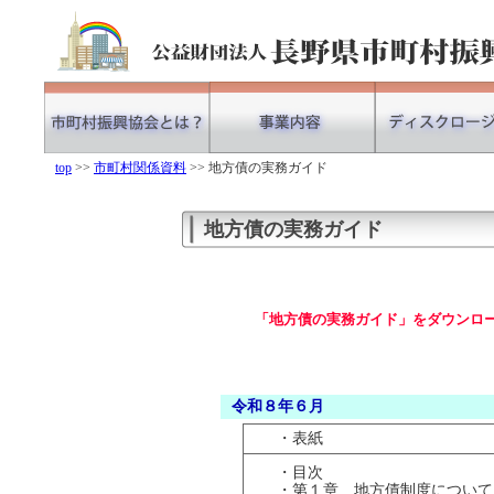
top
>>
市町村関係資料
>> 地方債の実務ガイド
地方債の実務ガイド
「地方債の実務ガイド」をダウンロー
令和８年６月
・表紙
・目次
・第１章 地方債制度について