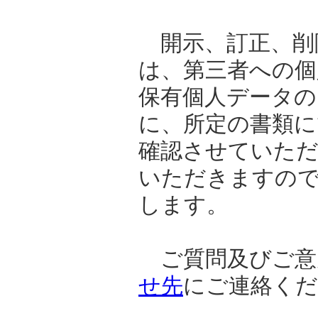
開示、訂正、削
は、第三者への個
保有個人データの
に、所定の書類に
確認させていた
いただきますの
します。
ご質問及びご意
せ先
にご連絡くだ