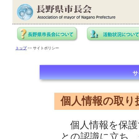
トップ
>> サイトポリシー
サ
個人情報の取り
個人情報を保護
との認識に立ち、