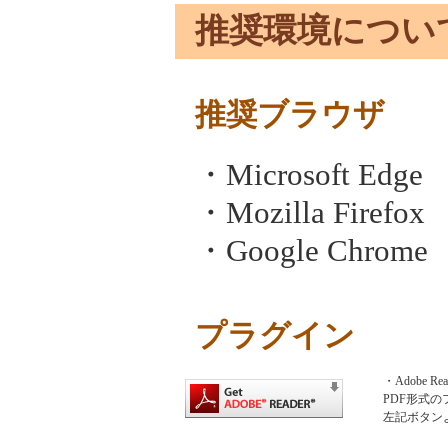
推奨環境につい
推奨ブラウザ
・Microsoft E
・Mozilla Fire
・Google Chro
プラグイン
・Adobe Rea
PDF形式の
左記ボタン