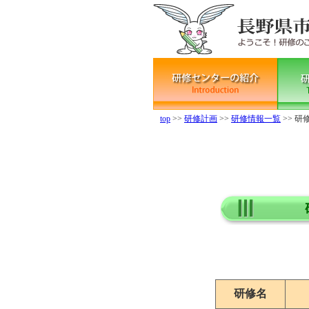
top
>>
研修計画
>>
研修情報一覧
>> 研
研修名